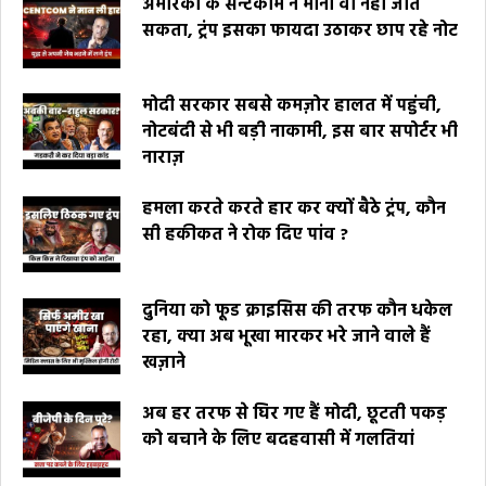
अमेरिका के सेन्टकॉम ने माना वो नहीं जीत
सकता, ट्रंप इसका फायदा उठाकर छाप रहे नोट
मोदी सरकार सबसे कमज़ोर हालत में पहुंची,
नोटबंदी से भी बड़ी नाकामी, इस बार सपोर्टर भी
नाराज़
हमला करते करते हार कर क्यों बैठे ट्रंप, कौन
सी हकीकत ने रोक दिए पांव ?
दुनिया को फूड क्राइसिस की तरफ कौन धकेल
रहा, क्या अब भूखा मारकर भरे जाने वाले हैं
खज़ाने
अब हर तरफ से घिर गए हैं मोदी, छूटती पकड़
को बचाने के लिए बदहवासी में गलतियां