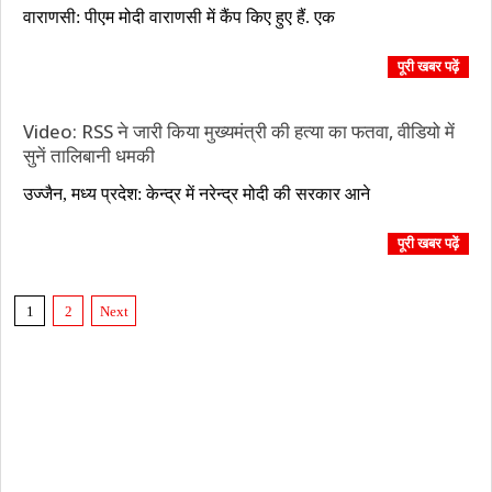
2017-
वाराणसी: पीएम मोदी वाराणसी में कैंप किए हुए हैं. एक
03-
07
पूरी खबर पढ़ें
Video: RSS ने जारी किया मुख्यमंत्री की हत्या का फतवा, वीडियो में
सुनें तालिबानी धमकी
2017-
उज्जैन, मध्य प्रदेश: केन्द्र में नरेन्द्र मोदी की सरकार आने
03-
02
पूरी खबर पढ़ें
Posts
1
2
Next
pagination