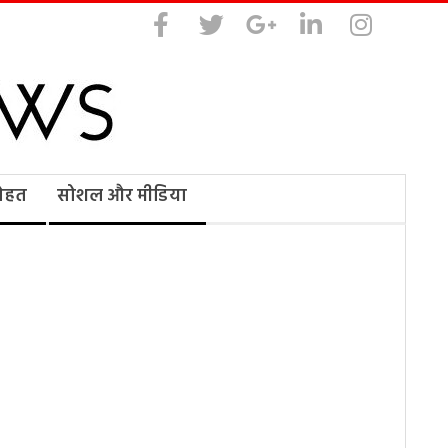
सेहत
सोशल और मीडिया