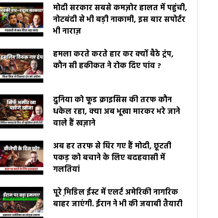
मोदी सरकार सबसे कमज़ोर हालत में पहुंची,
नोटबंदी से भी बड़ी नाकामी, इस बार सपोर्टर
भी नाराज़
हमला करते करते हार कर क्यों बैठे ट्रंप,
कौन सी हकीकत ने रोक दिए पांव ?
दुनिया को फूड क्राइसिस की तरफ कौन
धकेल रहा, क्या अब भूखा मारकर भरे जाने
वाले हैं खज़ाने
अब हर तरफ से घिर गए हैं मोदी, छूटती
पकड़ को बचाने के लिए बदहवासी में
गलतियां
पूरे मि़डिल ईस्ट में एलर्ट अमेरिकी नागरिक
बाहर जाएंगी. ईरान ने भी की जवाबी तैयारी