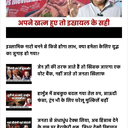
इस्लामिक नाटो बनने से किसे होगा लाभ, क्या हमेशा केलिए युद्ध
का जुगाड़ हो गया?
जेन ज़ी की तरफ जाते हैं तो खिसक जाएगा एक
वोट बैंक, नहीं जाते तो जनता खिलाफ
हार्मुज में सबकुछ बदल गया तेल ठप, साऊदी
फंसा, ट्रंप भी के लिए घरेलू मुश्किलें बढ़ीं
जनता से अंधाधुंध टेक्स लिया, अब हिसाब देने
के नाम पर हेराफेरी शुरू, जिधर देखो निहायत