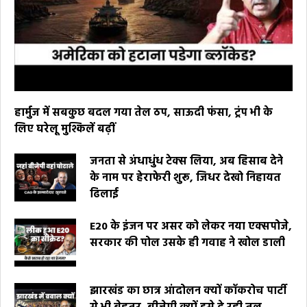
हार्मुज में सबकुछ बदल गया तेल ठप, साऊदी फंसा, ट्रंप भी के
लिए घरेलू मुश्किलें बढ़ीं
जनता से अंधाधुंध टेक्स लिया, अब हिसाब देने
के नाम पर हेराफेरी शुरू, जिधर देखो निहायत
ढिलाई
E20 के इंजन पर असर को लेकर नया एक्सपोजे,
सरकार की पोल उसके ही गवाह ने खोल डाली
झारखंड का छात्र आंदोलन क्यों कॉकरोच पार्टी