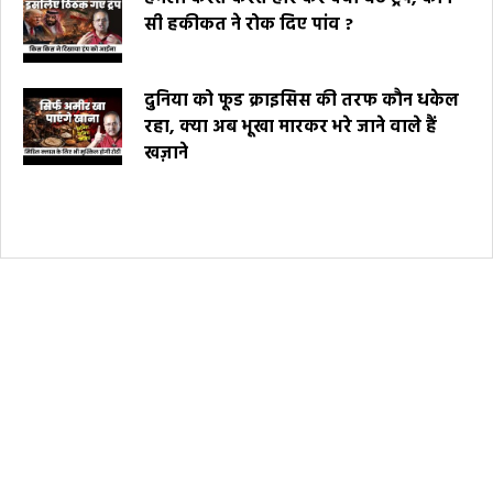
सी हकीकत ने रोक दिए पांव ?
दुनिया को फूड क्राइसिस की तरफ कौन धकेल
रहा, क्या अब भूखा मारकर भरे जाने वाले हैं
खज़ाने