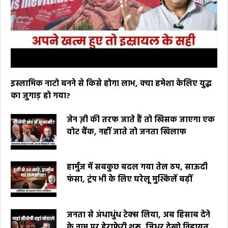
इस्लामिक नाटो बनने से किसे होगा लाभ, क्या हमेशा केलिए युद्ध
का जुगाड़ हो गया?
जेन ज़ी की तरफ जाते हैं तो खिसक जाएगा एक
वोट बैंक, नहीं जाते तो जनता खिलाफ
हार्मुज में सबकुछ बदल गया तेल ठप, साऊदी
फंसा, ट्रंप भी के लिए घरेलू मुश्किलें बढ़ीं
जनता से अंधाधुंध टेक्स लिया, अब हिसाब देने
के नाम पर हेराफेरी शुरू, जिधर देखो निहायत