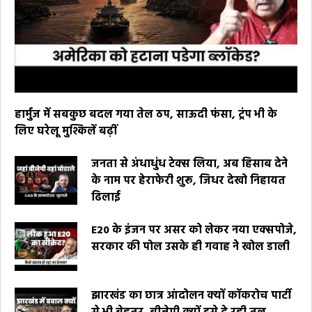
हार्मुज में सबकुछ बदल गया तेल ठप, साऊदी फंसा, ट्रंप भी के
लिए घरेलू मुश्किलें बढ़ीं
जनता से अंधाधुंध टेक्स लिया, अब हिसाब देने
के नाम पर हेराफेरी शुरू, जिधर देखो निहायत
ढिलाई
E20 के इंजन पर असर को लेकर नया एक्सपोजे,
सरकार की पोल उसके ही गवाह ने खोल डाली
झारखंड का छात्र आंदोलन क्यों कॉकरोच पार्टी