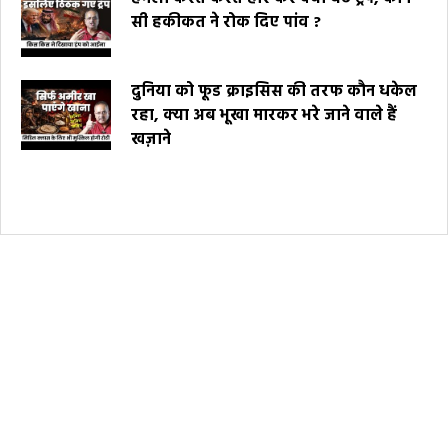
सी हकीकत ने रोक दिए पांव ?
दुनिया को फूड क्राइसिस की तरफ कौन धकेल
रहा, क्या अब भूखा मारकर भरे जाने वाले हैं
खज़ाने