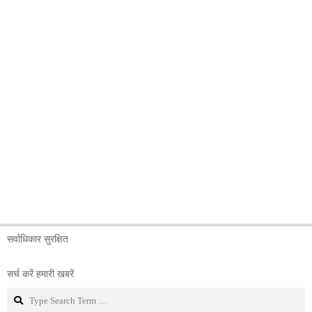
सर्वाधिकार सुरक्षित
सर्च करें हमारी खबरें
Search