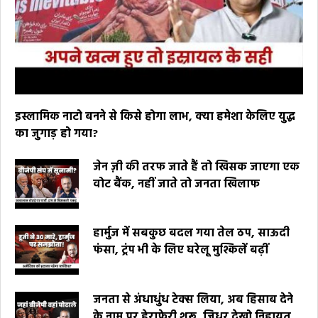
इस्लामिक नाटो बनने से किसे होगा लाभ, क्या हमेशा केलिए युद्ध
का जुगाड़ हो गया?
जेन ज़ी की तरफ जाते हैं तो खिसक जाएगा एक
वोट बैंक, नहीं जाते तो जनता खिलाफ
हार्मुज में सबकुछ बदल गया तेल ठप, साऊदी
फंसा, ट्रंप भी के लिए घरेलू मुश्किलें बढ़ीं
जनता से अंधाधुंध टेक्स लिया, अब हिसाब देने
के नाम पर हेराफेरी शुरू, जिधर देखो निहायत