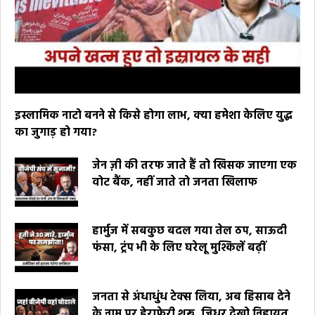
इस्लामिक नाटो बनने से किसे होगा लाभ, क्या हमेशा केलिए युद्ध
का जुगाड़ हो गया?
जेन ज़ी की तरफ जाते हैं तो खिसक जाएगा एक
वोट बैंक, नहीं जाते तो जनता खिलाफ
हार्मुज में सबकुछ बदल गया तेल ठप, साऊदी
फंसा, ट्रंप भी के लिए घरेलू मुश्किलें बढ़ीं
जनता से अंधाधुंध टेक्स लिया, अब हिसाब देने
के नाम पर हेराफेरी शुरू, जिधर देखो निहायत