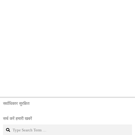
सर्वाधिकार सुरक्षित
सर्च करें हमारी खबरें
Search