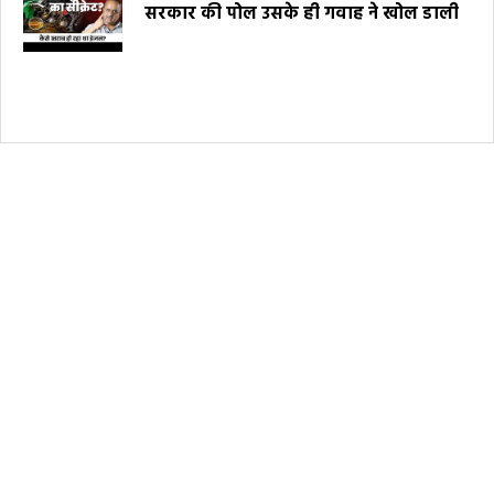
सरकार की पोल उसके ही गवाह ने खोल डाली