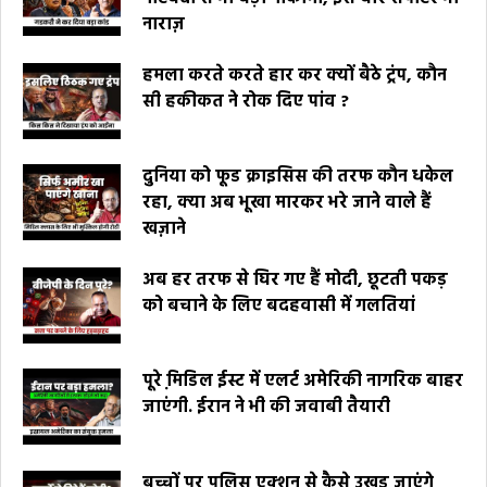
नाराज़
हमला करते करते हार कर क्यों बैठे ट्रंप, कौन
सी हकीकत ने रोक दिए पांव ?
दुनिया को फूड क्राइसिस की तरफ कौन धकेल
रहा, क्या अब भूखा मारकर भरे जाने वाले हैं
खज़ाने
अब हर तरफ से घिर गए हैं मोदी, छूटती पकड़
को बचाने के लिए बदहवासी में गलतियां
पूरे मि़डिल ईस्ट में एलर्ट अमेरिकी नागरिक बाहर
जाएंगी. ईरान ने भी की जवाबी तैयारी
बच्चों पर पुलिस एक्शन से कैसे उखड़ जाएंगे