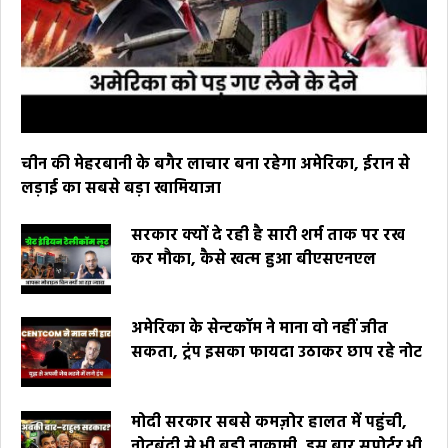
चीन की मेहरबानी के बगैर लाचार बना रहेगा अमेरिका, ईरान से
लड़ाई का सबसे बड़ा खामियाजा
सरकार क्यों दे रही है सारी शर्म ताक पर रख
कर मौका, कैसे खत्म हुआ बीएसएनएल
अमेरिका के सेन्टकॉम ने माना वो नहीं जीत
सकता, ट्रंप इसका फायदा उठाकर छाप रहे नोट
मोदी सरकार सबसे कमज़ोर हालत में पहुंची,
नोटबंदी से भी बड़ी नाकामी, इस बार सपोर्टर भी