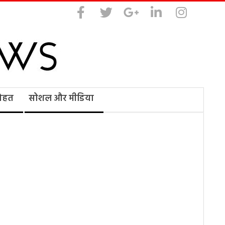
सेहत
सोशल और मीडिया