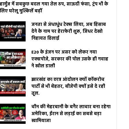
हार्मुज में सबकुछ बदल गया तेल ठप, साऊदी फंसा, ट्रंप भी के
लिए घरेलू मुश्किलें बढ़ीं
जनता से अंधाधुंध टेक्स लिया, अब हिसाब
देने के नाम पर हेराफेरी शुरू, जिधर देखो
निहायत ढिलाई
E20 के इंजन पर असर को लेकर नया
एक्सपोजे, सरकार की पोल उसके ही गवाह
ने खोल डाली
झारखंड का छात्र आंदोलन क्यों कॉकरोच
पार्टी से भी बेहतर, बीजेपी क्यों इसे दे रही
तूल.
चीन की मेहरबानी के बगैर लाचार बना रहेगा
अमेरिका, ईरान से लड़ाई का सबसे बड़ा
खामियाजा