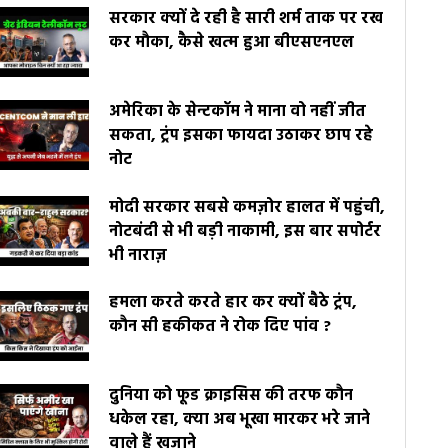
सरकार क्यों दे रही है सारी शर्म ताक पर रख
कर मौका, कैसे खत्म हुआ बीएसएनएल
अमेरिका के सेन्टकॉम ने माना वो नहीं जीत
सकता, ट्रंप इसका फायदा उठाकर छाप रहे
नोट
मोदी सरकार सबसे कमज़ोर हालत में पहुंची,
नोटबंदी से भी बड़ी नाकामी, इस बार सपोर्टर
भी नाराज़
हमला करते करते हार कर क्यों बैठे ट्रंप,
कौन सी हकीकत ने रोक दिए पांव ?
दुनिया को फूड क्राइसिस की तरफ कौन
धकेल रहा, क्या अब भूखा मारकर भरे जाने
वाले हैं खज़ाने