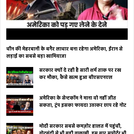
चीन की मेहरबानी के बगैर लाचार बना रहेगा अमेरिका, ईरान से
लड़ाई का सबसे बड़ा खामियाजा
सरकार क्यों दे रही है सारी शर्म ताक पर रख
कर मौका, कैसे खत्म हुआ बीएसएनएल
अमेरिका के सेन्टकॉम ने माना वो नहीं जीत
सकता, ट्रंप इसका फायदा उठाकर छाप रहे नोट
मोदी सरकार सबसे कमज़ोर हालत में पहुंची,
नोटबंदी से भी बड़ी नाकामी, इस बार सपोर्टर भी