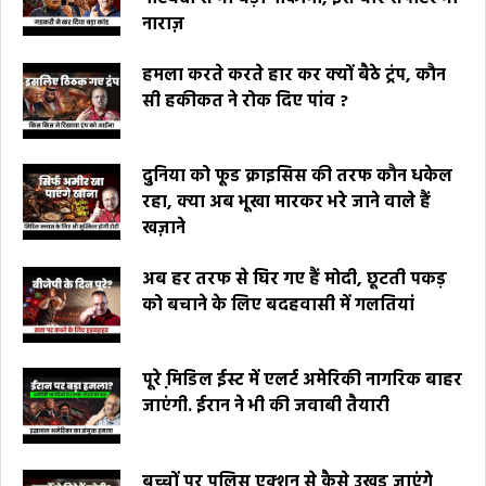
नाराज़
हमला करते करते हार कर क्यों बैठे ट्रंप, कौन
सी हकीकत ने रोक दिए पांव ?
दुनिया को फूड क्राइसिस की तरफ कौन धकेल
रहा, क्या अब भूखा मारकर भरे जाने वाले हैं
खज़ाने
अब हर तरफ से घिर गए हैं मोदी, छूटती पकड़
को बचाने के लिए बदहवासी में गलतियां
पूरे मि़डिल ईस्ट में एलर्ट अमेरिकी नागरिक बाहर
जाएंगी. ईरान ने भी की जवाबी तैयारी
बच्चों पर पुलिस एक्शन से कैसे उखड़ जाएंगे