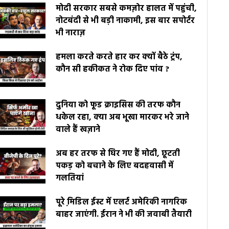
मोदी सरकार सबसे कमज़ोर हालत में पहुंची,
नोटबंदी से भी बड़ी नाकामी, इस बार सपोर्टर
भी नाराज़
हमला करते करते हार कर क्यों बैठे ट्रंप,
कौन सी हकीकत ने रोक दिए पांव ?
दुनिया को फूड क्राइसिस की तरफ कौन
धकेल रहा, क्या अब भूखा मारकर भरे जाने
वाले हैं खज़ाने
अब हर तरफ से घिर गए हैं मोदी, छूटती
पकड़ को बचाने के लिए बदहवासी में
गलतियां
पूरे मि़डिल ईस्ट में एलर्ट अमेरिकी नागरिक
बाहर जाएंगी. ईरान ने भी की जवाबी तैयारी