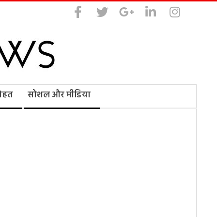
सेहत
सोशल और मीडिया