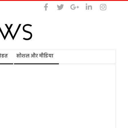
सेहत
सोशल और मीडिया