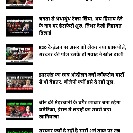
जनता से अंधाधुंध टेक्स लिया, अब हिसाब देने
के नाम पर हेराफेरी शुरू, जिधर देखो निहायत
ढिलाई
E20 के इंजन पर असर को लेकर नया एक्सपोजे,
सरकार की पोल उसके ही गवाह ने खोल डाली
झारखंड का छात्र आंदोलन क्यों कॉकरोच पार्टी
से भी बेहतर, बीजेपी क्यों इसे दे रही तूल.
चीन की मेहरबानी के बगैर लाचार बना रहेगा
अमेरिका, ईरान से लड़ाई का सबसे बड़ा
खामियाजा
सरकार क्यों दे रही है सारी शर्म ताक पर रख