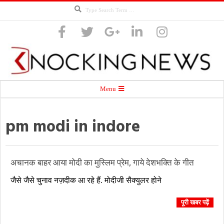
Search
Skip
to
content
Knocking
Secondary
Menu
Navigation
Menu
pm modi in indore
News
अचानक बाहर आया मोदी का मुस्लिम प्रेम, गाये देशभक्ति के गीत
2018-
जैसे जैसे चुनाव नज़दीक आ रहे हैं. मोदीजी सैक्युलर होने
09-
14
पूरी खबर पढ़ें