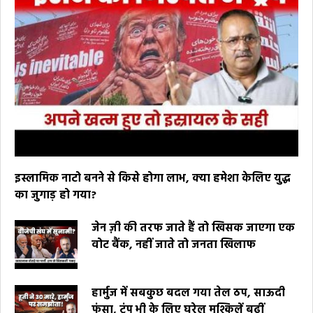
इस्लामिक नाटो बनने से किसे होगा लाभ, क्या हमेशा केलिए युद्ध
का जुगाड़ हो गया?
जेन ज़ी की तरफ जाते हैं तो खिसक जाएगा एक
वोट बैंक, नहीं जाते तो जनता खिलाफ
हार्मुज में सबकुछ बदल गया तेल ठप, साऊदी
फंसा, ट्रंप भी के लिए घरेलू मुश्किलें बढ़ीं