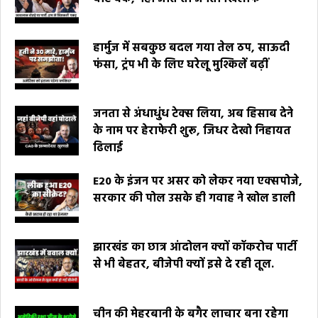
हार्मुज में सबकुछ बदल गया तेल ठप, साऊदी
फंसा, ट्रंप भी के लिए घरेलू मुश्किलें बढ़ीं
जनता से अंधाधुंध टेक्स लिया, अब हिसाब देने
के नाम पर हेराफेरी शुरू, जिधर देखो निहायत
ढिलाई
E20 के इंजन पर असर को लेकर नया एक्सपोजे,
सरकार की पोल उसके ही गवाह ने खोल डाली
झारखंड का छात्र आंदोलन क्यों कॉकरोच पार्टी
से भी बेहतर, बीजेपी क्यों इसे दे रही तूल.
चीन की मेहरबानी के बगैर लाचार बना रहेगा