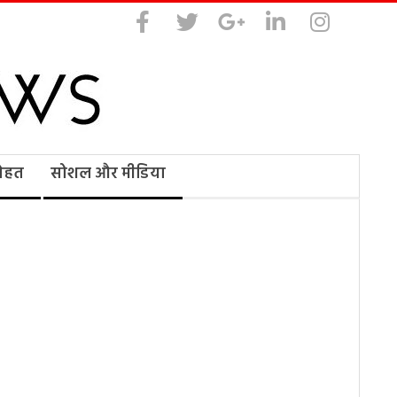
सेहत
सोशल और मीडिया