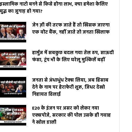
इस्लामिक नाटो बनने से किसे होगा लाभ, क्या हमेशा केलिए
युद्ध का जुगाड़ हो गया?
जेन ज़ी की तरफ जाते हैं तो खिसक जाएगा
एक वोट बैंक, नहीं जाते तो जनता खिलाफ
हार्मुज में सबकुछ बदल गया तेल ठप, साऊदी
फंसा, ट्रंप भी के लिए घरेलू मुश्किलें बढ़ीं
जनता से अंधाधुंध टेक्स लिया, अब हिसाब
देने के नाम पर हेराफेरी शुरू, जिधर देखो
निहायत ढिलाई
E20 के इंजन पर असर को लेकर नया
एक्सपोजे, सरकार की पोल उसके ही गवाह
ने खोल डाली