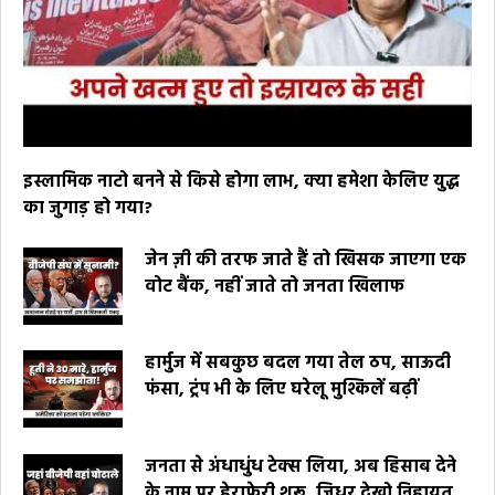
इस्लामिक नाटो बनने से किसे होगा लाभ, क्या हमेशा केलिए युद्ध
का जुगाड़ हो गया?
जेन ज़ी की तरफ जाते हैं तो खिसक जाएगा एक
वोट बैंक, नहीं जाते तो जनता खिलाफ
हार्मुज में सबकुछ बदल गया तेल ठप, साऊदी
फंसा, ट्रंप भी के लिए घरेलू मुश्किलें बढ़ीं
जनता से अंधाधुंध टेक्स लिया, अब हिसाब देने
के नाम पर हेराफेरी शुरू, जिधर देखो निहायत