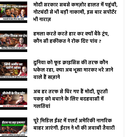
मोदी सरकार सबसे कमज़ोर हालत में पहुंची,
नोटबंदी से भी बड़ी नाकामी, इस बार सपोर्टर
भी नाराज़
हमला करते करते हार कर क्यों बैठे ट्रंप,
कौन सी हकीकत ने रोक दिए पांव ?
दुनिया को फूड क्राइसिस की तरफ कौन
धकेल रहा, क्या अब भूखा मारकर भरे जाने
वाले हैं खज़ाने
अब हर तरफ से घिर गए हैं मोदी, छूटती
पकड़ को बचाने के लिए बदहवासी में
गलतियां
पूरे मि़डिल ईस्ट में एलर्ट अमेरिकी नागरिक
बाहर जाएंगी. ईरान ने भी की जवाबी तैयारी