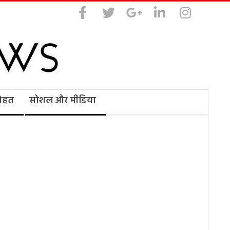
सेहत
सोशल और मीडिया