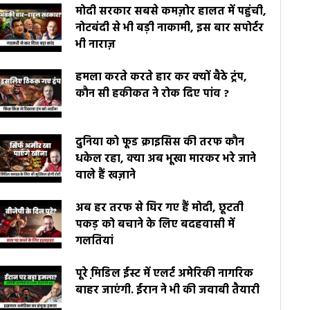
मोदी सरकार सबसे कमज़ोर हालत में पहुंची,
नोटबंदी से भी बड़ी नाकामी, इस बार सपोर्टर
भी नाराज़
हमला करते करते हार कर क्यों बैठे ट्रंप,
कौन सी हकीकत ने रोक दिए पांव ?
दुनिया को फूड क्राइसिस की तरफ कौन
धकेल रहा, क्या अब भूखा मारकर भरे जाने
वाले हैं खज़ाने
अब हर तरफ से घिर गए हैं मोदी, छूटती
पकड़ को बचाने के लिए बदहवासी में
गलतियां
पूरे मि़डिल ईस्ट में एलर्ट अमेरिकी नागरिक
बाहर जाएंगी. ईरान ने भी की जवाबी तैयारी