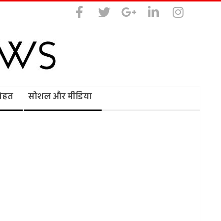
सेहत
सोशल और मीडिया