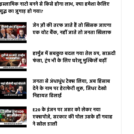
इस्लामिक नाटो बनने से किसे होगा लाभ, क्या हमेशा केलिए
युद्ध का जुगाड़ हो गया?
जेन ज़ी की तरफ जाते हैं तो खिसक जाएगा
एक वोट बैंक, नहीं जाते तो जनता खिलाफ
हार्मुज में सबकुछ बदल गया तेल ठप, साऊदी
फंसा, ट्रंप भी के लिए घरेलू मुश्किलें बढ़ीं
जनता से अंधाधुंध टेक्स लिया, अब हिसाब
देने के नाम पर हेराफेरी शुरू, जिधर देखो
निहायत ढिलाई
E20 के इंजन पर असर को लेकर नया
एक्सपोजे, सरकार की पोल उसके ही गवाह
ने खोल डाली