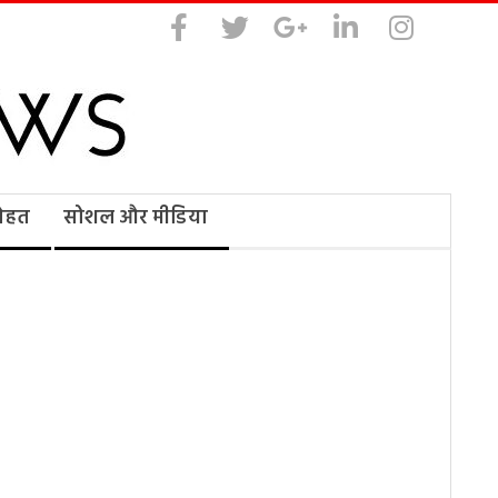
सेहत
सोशल और मीडिया