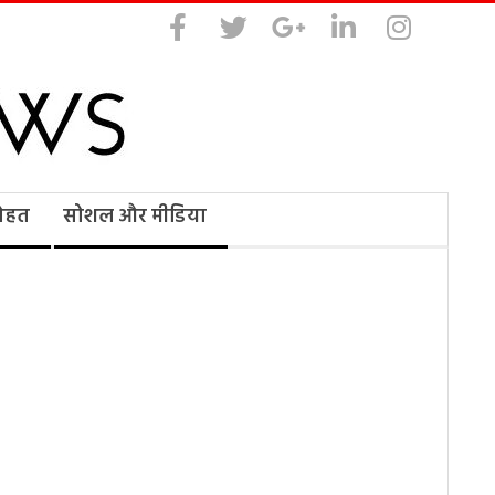
सेहत
सोशल और मीडिया