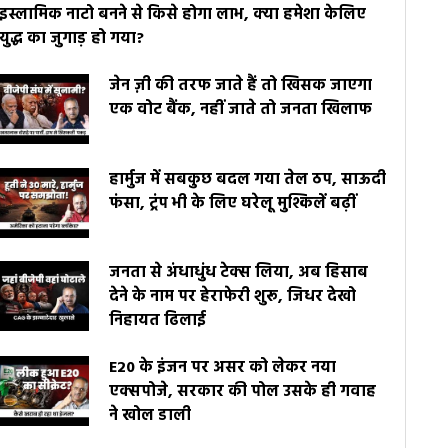
इस्लामिक नाटो बनने से किसे होगा लाभ, क्या हमेशा केलिए
युद्ध का जुगाड़ हो गया?
जेन ज़ी की तरफ जाते हैं तो खिसक जाएगा
एक वोट बैंक, नहीं जाते तो जनता खिलाफ
हार्मुज में सबकुछ बदल गया तेल ठप, साऊदी
फंसा, ट्रंप भी के लिए घरेलू मुश्किलें बढ़ीं
जनता से अंधाधुंध टेक्स लिया, अब हिसाब
देने के नाम पर हेराफेरी शुरू, जिधर देखो
निहायत ढिलाई
E20 के इंजन पर असर को लेकर नया
एक्सपोजे, सरकार की पोल उसके ही गवाह
ने खोल डाली