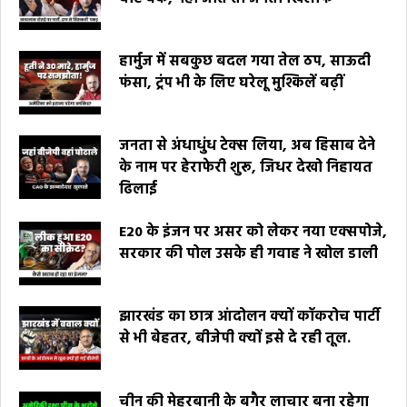
हार्मुज में सबकुछ बदल गया तेल ठप, साऊदी
फंसा, ट्रंप भी के लिए घरेलू मुश्किलें बढ़ीं
जनता से अंधाधुंध टेक्स लिया, अब हिसाब देने
के नाम पर हेराफेरी शुरू, जिधर देखो निहायत
ढिलाई
E20 के इंजन पर असर को लेकर नया एक्सपोजे,
सरकार की पोल उसके ही गवाह ने खोल डाली
झारखंड का छात्र आंदोलन क्यों कॉकरोच पार्टी
से भी बेहतर, बीजेपी क्यों इसे दे रही तूल.
चीन की मेहरबानी के बगैर लाचार बना रहेगा