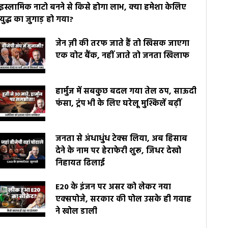
इस्लामिक नाटो बनने से किसे होगा लाभ, क्या हमेशा केलिए
युद्ध का जुगाड़ हो गया?
जेन ज़ी की तरफ जाते हैं तो खिसक जाएगा
एक वोट बैंक, नहीं जाते तो जनता खिलाफ
हार्मुज में सबकुछ बदल गया तेल ठप, साऊदी
फंसा, ट्रंप भी के लिए घरेलू मुश्किलें बढ़ीं
जनता से अंधाधुंध टेक्स लिया, अब हिसाब
देने के नाम पर हेराफेरी शुरू, जिधर देखो
निहायत ढिलाई
E20 के इंजन पर असर को लेकर नया
एक्सपोजे, सरकार की पोल उसके ही गवाह
ने खोल डाली