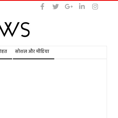
सेहत
सोशल और मीडिया