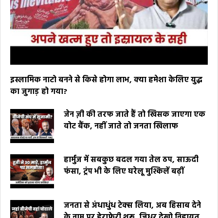
इस्लामिक नाटो बनने से किसे होगा लाभ, क्या हमेशा केलिए युद्ध
का जुगाड़ हो गया?
जेन ज़ी की तरफ जाते हैं तो खिसक जाएगा एक
वोट बैंक, नहीं जाते तो जनता खिलाफ
हार्मुज में सबकुछ बदल गया तेल ठप, साऊदी
फंसा, ट्रंप भी के लिए घरेलू मुश्किलें बढ़ीं
जनता से अंधाधुंध टेक्स लिया, अब हिसाब देने
के नाम पर हेराफेरी शुरू, जिधर देखो निहायत