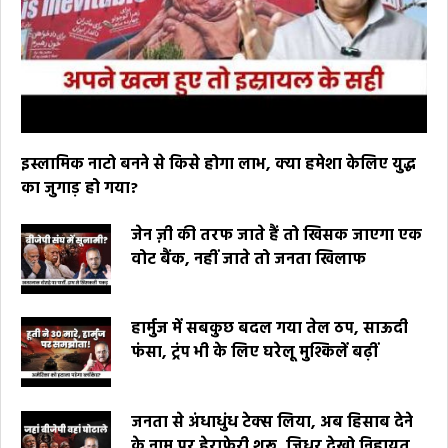
इस्लामिक नाटो बनने से किसे होगा लाभ, क्या हमेशा केलिए युद्ध
का जुगाड़ हो गया?
जेन ज़ी की तरफ जाते हैं तो खिसक जाएगा एक
वोट बैंक, नहीं जाते तो जनता खिलाफ
हार्मुज में सबकुछ बदल गया तेल ठप, साऊदी
फंसा, ट्रंप भी के लिए घरेलू मुश्किलें बढ़ीं
जनता से अंधाधुंध टेक्स लिया, अब हिसाब देने
के नाम पर हेराफेरी शुरू, जिधर देखो निहायत