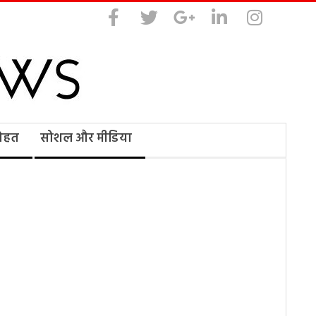
सेहत
सोशल और मीडिया