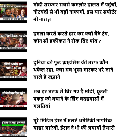
मोदी सरकार सबसे कमज़ोर हालत में पहुंची,
नोटबंदी से भी बड़ी नाकामी, इस बार सपोर्टर
भी नाराज़
हमला करते करते हार कर क्यों बैठे ट्रंप,
कौन सी हकीकत ने रोक दिए पांव ?
दुनिया को फूड क्राइसिस की तरफ कौन
धकेल रहा, क्या अब भूखा मारकर भरे जाने
वाले हैं खज़ाने
अब हर तरफ से घिर गए हैं मोदी, छूटती
पकड़ को बचाने के लिए बदहवासी में
गलतियां
पूरे मि़डिल ईस्ट में एलर्ट अमेरिकी नागरिक
बाहर जाएंगी. ईरान ने भी की जवाबी तैयारी