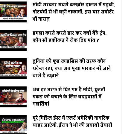
मोदी सरकार सबसे कमज़ोर हालत में पहुंची,
नोटबंदी से भी बड़ी नाकामी, इस बार सपोर्टर
भी नाराज़
हमला करते करते हार कर क्यों बैठे ट्रंप,
कौन सी हकीकत ने रोक दिए पांव ?
दुनिया को फूड क्राइसिस की तरफ कौन
धकेल रहा, क्या अब भूखा मारकर भरे जाने
वाले हैं खज़ाने
अब हर तरफ से घिर गए हैं मोदी, छूटती
पकड़ को बचाने के लिए बदहवासी में
गलतियां
पूरे मि़डिल ईस्ट में एलर्ट अमेरिकी नागरिक
बाहर जाएंगी. ईरान ने भी की जवाबी तैयारी