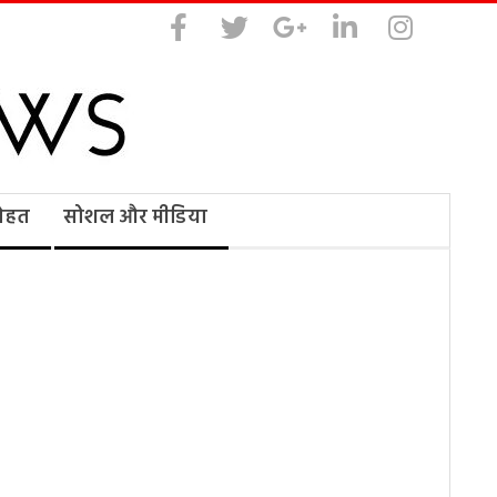
सेहत
सोशल और मीडिया