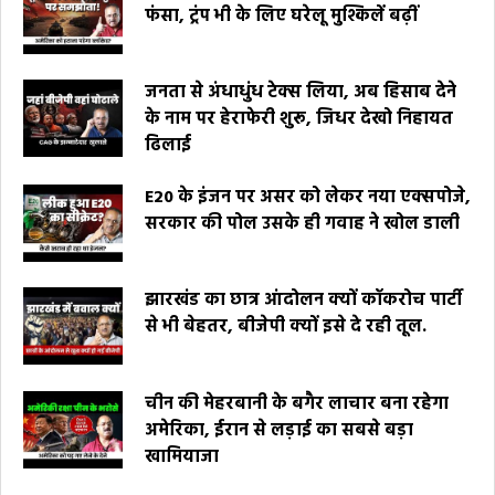
फंसा, ट्रंप भी के लिए घरेलू मुश्किलें बढ़ीं
जनता से अंधाधुंध टेक्स लिया, अब हिसाब देने
के नाम पर हेराफेरी शुरू, जिधर देखो निहायत
ढिलाई
E20 के इंजन पर असर को लेकर नया एक्सपोजे,
सरकार की पोल उसके ही गवाह ने खोल डाली
झारखंड का छात्र आंदोलन क्यों कॉकरोच पार्टी
से भी बेहतर, बीजेपी क्यों इसे दे रही तूल.
चीन की मेहरबानी के बगैर लाचार बना रहेगा
अमेरिका, ईरान से लड़ाई का सबसे बड़ा
खामियाजा