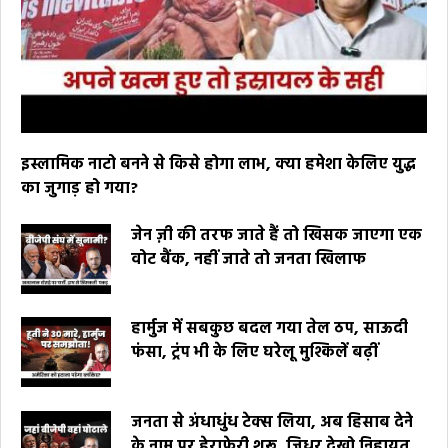
इस्लामिक नाटो बनने से किसे होगा लाभ, क्या हमेशा केलिए युद्ध
का जुगाड़ हो गया?
जेन ज़ी की तरफ जाते हैं तो खिसक जाएगा एक
वोट बैंक, नहीं जाते तो जनता खिलाफ
हार्मुज में सबकुछ बदल गया तेल ठप, साऊदी
फंसा, ट्रंप भी के लिए घरेलू मुश्किलें बढ़ीं
जनता से अंधाधुंध टेक्स लिया, अब हिसाब देने
के नाम पर हेराफेरी शुरू, जिधर देखो निहायत