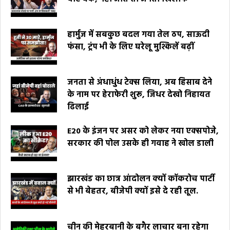
हार्मुज में सबकुछ बदल गया तेल ठप, साऊदी
फंसा, ट्रंप भी के लिए घरेलू मुश्किलें बढ़ीं
जनता से अंधाधुंध टेक्स लिया, अब हिसाब देने
के नाम पर हेराफेरी शुरू, जिधर देखो निहायत
ढिलाई
E20 के इंजन पर असर को लेकर नया एक्सपोजे,
सरकार की पोल उसके ही गवाह ने खोल डाली
झारखंड का छात्र आंदोलन क्यों कॉकरोच पार्टी
से भी बेहतर, बीजेपी क्यों इसे दे रही तूल.
चीन की मेहरबानी के बगैर लाचार बना रहेगा