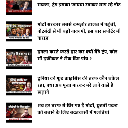
सकता, ट्रंप इसका फायदा उठाकर छाप रहे नोट
मोदी सरकार सबसे कमज़ोर हालत में पहुंची,
नोटबंदी से भी बड़ी नाकामी, इस बार सपोर्टर भी
नाराज़
हमला करते करते हार कर क्यों बैठे ट्रंप, कौन
सी हकीकत ने रोक दिए पांव ?
दुनिया को फूड क्राइसिस की तरफ कौन धकेल
रहा, क्या अब भूखा मारकर भरे जाने वाले हैं
खज़ाने
अब हर तरफ से घिर गए हैं मोदी, छूटती पकड़
को बचाने के लिए बदहवासी में गलतियां