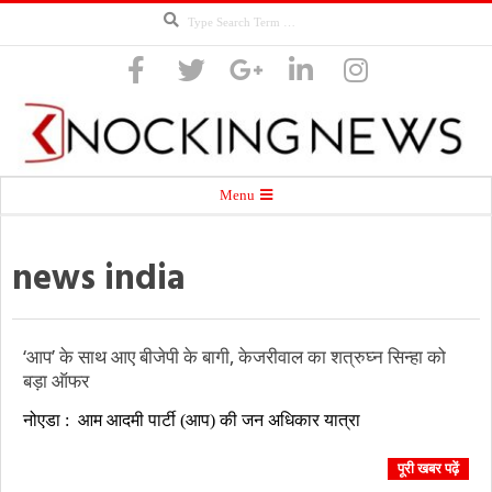
Search
Skip
to
content
Knocking
Secondary
Menu
Navigation
Menu
news india
News
‘आप’ के साथ आए बीजेपी के बागी, केजरीवाल का शत्रुघ्न सिन्हा को
बड़ा ऑफर
2018-
नोएडा : आम आदमी पार्टी (आप) की जन अधिकार यात्रा
09-
09
पूरी खबर पढ़ें