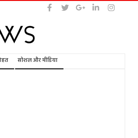
सेहत
सोशल और मीडिया