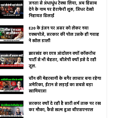
जनता से अंधाधुंध टेक्स लिया, अब हिसाब
देने के नाम पर हेराफेरी शुरू, जिधर देखो
निहायत ढिलाई
E20 के इंजन पर असर को लेकर नया
एक्सपोजे, सरकार की पोल उसके ही गवाह
ने खोल डाली
झारखंड का छात्र आंदोलन क्यों कॉकरोच
पार्टी से भी बेहतर, बीजेपी क्यों इसे दे रही
तूल.
चीन की मेहरबानी के बगैर लाचार बना रहेगा
अमेरिका, ईरान से लड़ाई का सबसे बड़ा
खामियाजा
सरकार क्यों दे रही है सारी शर्म ताक पर रख
कर मौका, कैसे खत्म हुआ बीएसएनएल