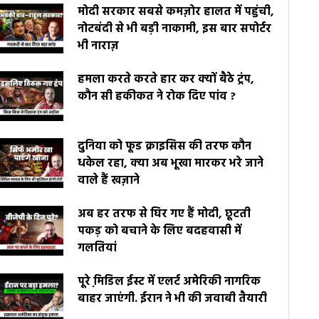
मोदी सरकार सबसे कमज़ोर हालत में पहुंची,
नोटबंदी से भी बड़ी नाकामी, इस बार सपोर्टर
भी नाराज़
हमला करते करते हार कर क्यों बैठे ट्रंप,
कौन सी हकीकत ने रोक दिए पांव ?
दुनिया को फूड क्राइसिस की तरफ कौन
धकेल रहा, क्या अब भूखा मारकर भरे जाने
वाले हैं खज़ाने
अब हर तरफ से घिर गए हैं मोदी, छूटती
पकड़ को बचाने के लिए बदहवासी में
गलतियां
पूरे मि़डिल ईस्ट में एलर्ट अमेरिकी नागरिक
बाहर जाएंगी. ईरान ने भी की जवाबी तैयारी