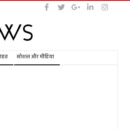
सेहत
सोशल और मीडिया