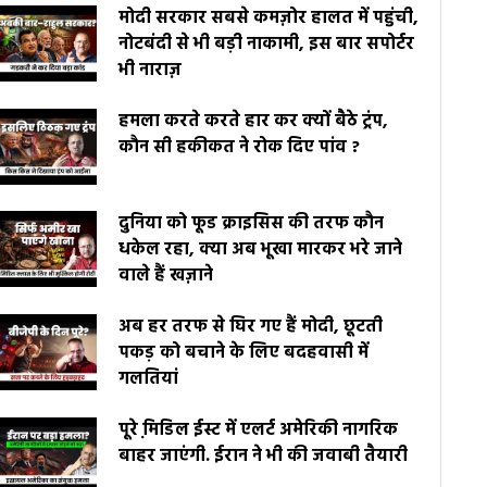
मोदी सरकार सबसे कमज़ोर हालत में पहुंची,
नोटबंदी से भी बड़ी नाकामी, इस बार सपोर्टर
भी नाराज़
हमला करते करते हार कर क्यों बैठे ट्रंप,
कौन सी हकीकत ने रोक दिए पांव ?
दुनिया को फूड क्राइसिस की तरफ कौन
धकेल रहा, क्या अब भूखा मारकर भरे जाने
वाले हैं खज़ाने
अब हर तरफ से घिर गए हैं मोदी, छूटती
पकड़ को बचाने के लिए बदहवासी में
गलतियां
पूरे मि़डिल ईस्ट में एलर्ट अमेरिकी नागरिक
बाहर जाएंगी. ईरान ने भी की जवाबी तैयारी