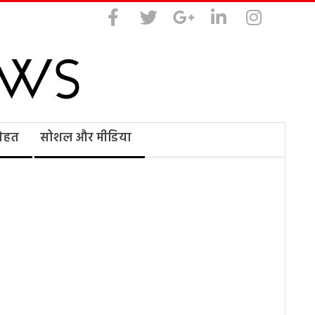
सेहत
सोशल और मीडिया