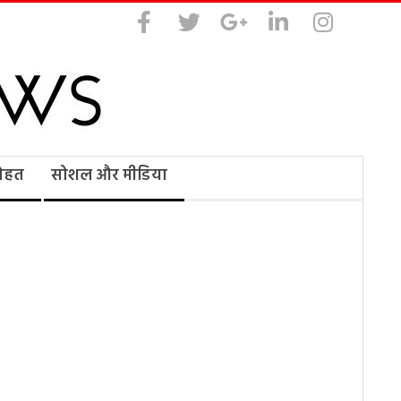
सेहत
सोशल और मीडिया