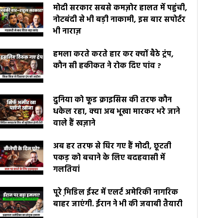
मोदी सरकार सबसे कमज़ोर हालत में पहुंची,
नोटबंदी से भी बड़ी नाकामी, इस बार सपोर्टर
भी नाराज़
हमला करते करते हार कर क्यों बैठे ट्रंप,
कौन सी हकीकत ने रोक दिए पांव ?
दुनिया को फूड क्राइसिस की तरफ कौन
धकेल रहा, क्या अब भूखा मारकर भरे जाने
वाले हैं खज़ाने
अब हर तरफ से घिर गए हैं मोदी, छूटती
पकड़ को बचाने के लिए बदहवासी में
गलतियां
पूरे मि़डिल ईस्ट में एलर्ट अमेरिकी नागरिक
बाहर जाएंगी. ईरान ने भी की जवाबी तैयारी