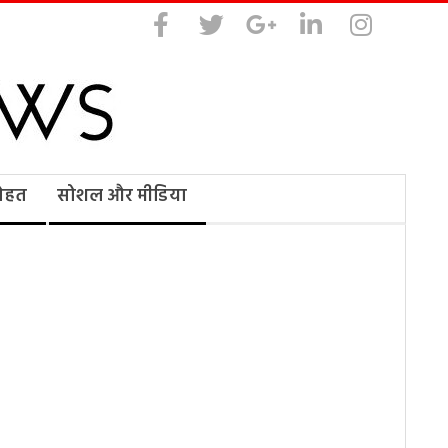
सेहत
सोशल और मीडिया