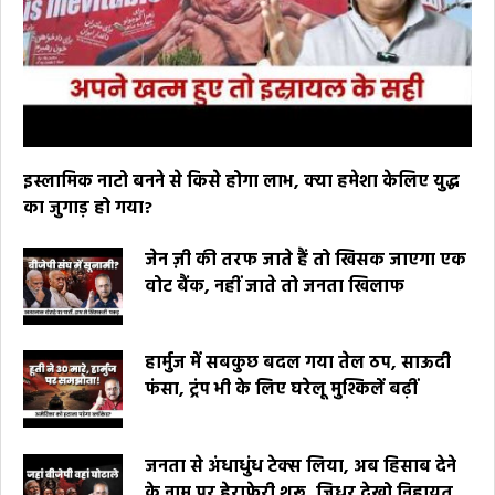
इस्लामिक नाटो बनने से किसे होगा लाभ, क्या हमेशा केलिए युद्ध
का जुगाड़ हो गया?
जेन ज़ी की तरफ जाते हैं तो खिसक जाएगा एक
वोट बैंक, नहीं जाते तो जनता खिलाफ
हार्मुज में सबकुछ बदल गया तेल ठप, साऊदी
फंसा, ट्रंप भी के लिए घरेलू मुश्किलें बढ़ीं
जनता से अंधाधुंध टेक्स लिया, अब हिसाब देने
के नाम पर हेराफेरी शुरू, जिधर देखो निहायत