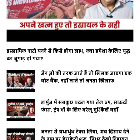
इस्लामिक नाटो बनने से किसे होगा लाभ, क्या हमेशा केलिए युद्ध
का जुगाड़ हो गया?
जेन ज़ी की तरफ जाते हैं तो खिसक जाएगा एक
वोट बैंक, नहीं जाते तो जनता खिलाफ
हार्मुज में सबकुछ बदल गया तेल ठप, साऊदी
फंसा, ट्रंप भी के लिए घरेलू मुश्किलें बढ़ीं
जनता से अंधाधुंध टेक्स लिया, अब हिसाब देने
के नाम पर हेराफेरी शुरू, जिधर देखो निहायत