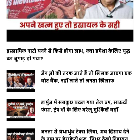
इस्लामिक नाटो बनने से किसे होगा लाभ, क्या हमेशा केलिए युद्ध
का जुगाड़ हो गया?
जेन ज़ी की तरफ जाते हैं तो खिसक जाएगा एक
वोट बैंक, नहीं जाते तो जनता खिलाफ
हार्मुज में सबकुछ बदल गया तेल ठप, साऊदी
फंसा, ट्रंप भी के लिए घरेलू मुश्किलें बढ़ीं
जनता से अंधाधुंध टेक्स लिया, अब हिसाब देने
के नाम पर हेराफेरी शुरू, जिधर देखो निहायत