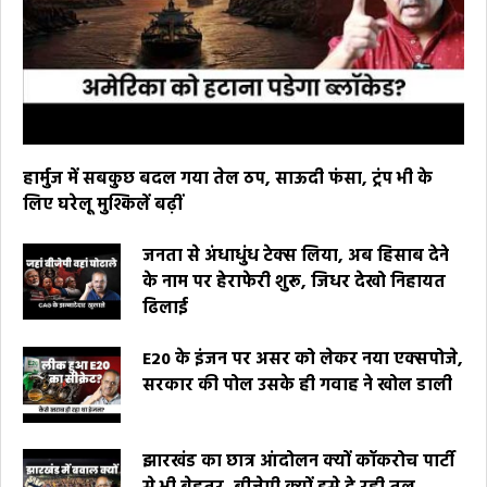
हार्मुज में सबकुछ बदल गया तेल ठप, साऊदी फंसा, ट्रंप भी के
लिए घरेलू मुश्किलें बढ़ीं
जनता से अंधाधुंध टेक्स लिया, अब हिसाब देने
के नाम पर हेराफेरी शुरू, जिधर देखो निहायत
ढिलाई
E20 के इंजन पर असर को लेकर नया एक्सपोजे,
सरकार की पोल उसके ही गवाह ने खोल डाली
झारखंड का छात्र आंदोलन क्यों कॉकरोच पार्टी