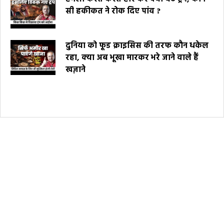
सी हकीकत ने रोक दिए पांव ?
दुनिया को फूड क्राइसिस की तरफ कौन धकेल
रहा, क्या अब भूखा मारकर भरे जाने वाले हैं
खज़ाने