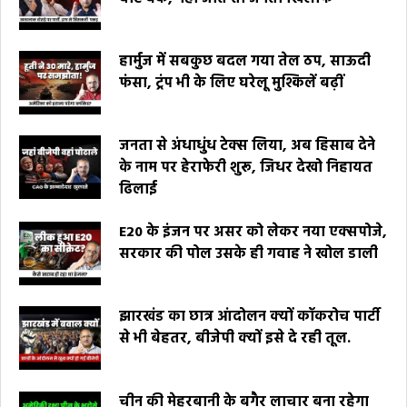
हार्मुज में सबकुछ बदल गया तेल ठप, साऊदी
फंसा, ट्रंप भी के लिए घरेलू मुश्किलें बढ़ीं
जनता से अंधाधुंध टेक्स लिया, अब हिसाब देने
के नाम पर हेराफेरी शुरू, जिधर देखो निहायत
ढिलाई
E20 के इंजन पर असर को लेकर नया एक्सपोजे,
सरकार की पोल उसके ही गवाह ने खोल डाली
झारखंड का छात्र आंदोलन क्यों कॉकरोच पार्टी
से भी बेहतर, बीजेपी क्यों इसे दे रही तूल.
चीन की मेहरबानी के बगैर लाचार बना रहेगा