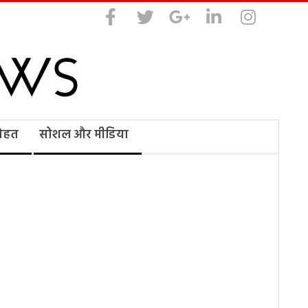
सेहत
सोशल और मीडिया