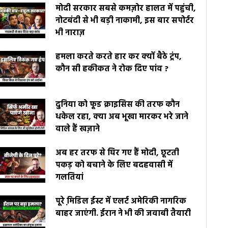
मोदी सरकार सबसे कमज़ोर हालत में पहुंची,
नोटबंदी से भी बड़ी नाकामी, इस बार सपोर्टर
भी नाराज़
हमला करते करते हार कर क्यों बैठे ट्रंप,
कौन सी हकीकत ने रोक दिए पांव ?
दुनिया को फूड क्राइसिस की तरफ कौन
धकेल रहा, क्या अब भूखा मारकर भरे जाने
वाले हैं खज़ाने
अब हर तरफ से घिर गए हैं मोदी, छूटती
पकड़ को बचाने के लिए बदहवासी में
गलतियां
पूरे मि़डिल ईस्ट में एलर्ट अमेरिकी नागरिक
बाहर जाएंगी. ईरान ने भी की जवाबी तैयारी