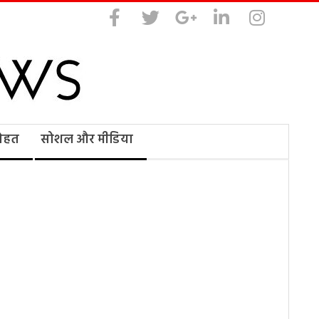
सेहत
सोशल और मीडिया