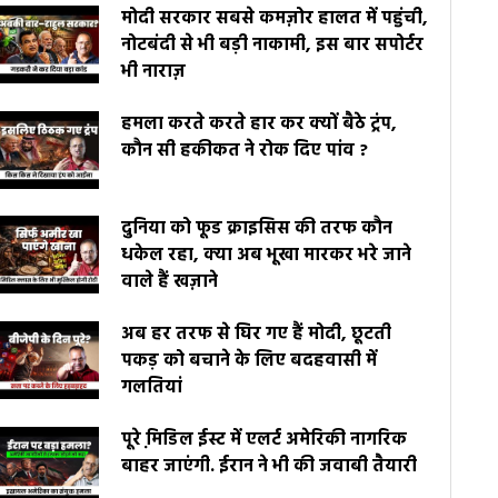
मोदी सरकार सबसे कमज़ोर हालत में पहुंची,
नोटबंदी से भी बड़ी नाकामी, इस बार सपोर्टर
भी नाराज़
हमला करते करते हार कर क्यों बैठे ट्रंप,
कौन सी हकीकत ने रोक दिए पांव ?
दुनिया को फूड क्राइसिस की तरफ कौन
धकेल रहा, क्या अब भूखा मारकर भरे जाने
वाले हैं खज़ाने
अब हर तरफ से घिर गए हैं मोदी, छूटती
पकड़ को बचाने के लिए बदहवासी में
गलतियां
पूरे मि़डिल ईस्ट में एलर्ट अमेरिकी नागरिक
बाहर जाएंगी. ईरान ने भी की जवाबी तैयारी