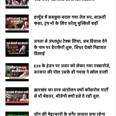
हार्मुज में सबकुछ बदल गया तेल ठप, साऊदी
फंसा, ट्रंप भी के लिए घरेलू मुश्किलें बढ़ीं
जनता से अंधाधुंध टेक्स लिया, अब हिसाब देने
के नाम पर हेराफेरी शुरू, जिधर देखो निहायत
ढिलाई
E20 के इंजन पर असर को लेकर नया एक्सपोजे,
सरकार की पोल उसके ही गवाह ने खोल डाली
झारखंड का छात्र आंदोलन क्यों कॉकरोच पार्टी
से भी बेहतर, बीजेपी क्यों इसे दे रही तूल.
चीन की मेहरबानी के बगैर लाचार बना रहेगा