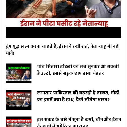
ट्रंप युद्ध खत्म करना चाहते हैं, ईरान ने रखी शर्त, नेतान्याहू भी नहीं
माने!
पांच सितारा होटलों का सच सुनकर आ सकती
है उल्टी, इससे सड़क छाप ढाबा बेहतर
लगातार पाकिस्तान की बढ़रही है ताकत, मोदी
का इसमें क्या है हाथ, कैसे जीतेगा भारत?
इस संकट के बारे में सुना है कभी, चीन और ईरान
के हाथों में अमेरिका का वजूद