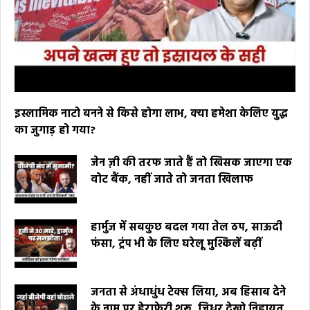
इस्लामिक नाटो बनने से किसे होगा लाभ, क्या हमेशा केलिए युद्ध
का जुगाड़ हो गया?
जेन ज़ी की तरफ जाते हैं तो खिसक जाएगा एक
वोट बैंक, नहीं जाते तो जनता खिलाफ
हार्मुज में सबकुछ बदल गया तेल ठप, साऊदी
फंसा, ट्रंप भी के लिए घरेलू मुश्किलें बढ़ीं
जनता से अंधाधुंध टेक्स लिया, अब हिसाब देने
के नाम पर हेराफेरी शुरू, जिधर देखो निहायत