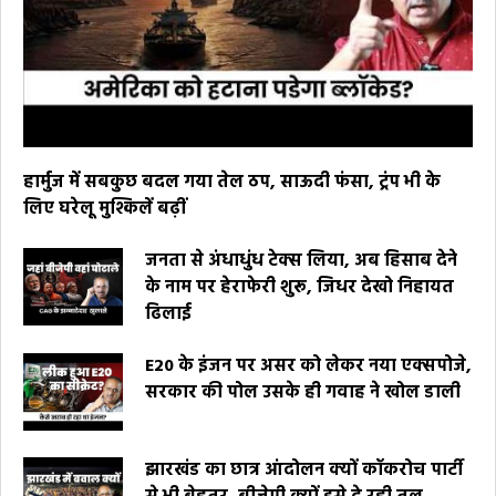
हार्मुज में सबकुछ बदल गया तेल ठप, साऊदी फंसा, ट्रंप भी के
लिए घरेलू मुश्किलें बढ़ीं
जनता से अंधाधुंध टेक्स लिया, अब हिसाब देने
के नाम पर हेराफेरी शुरू, जिधर देखो निहायत
ढिलाई
E20 के इंजन पर असर को लेकर नया एक्सपोजे,
सरकार की पोल उसके ही गवाह ने खोल डाली
झारखंड का छात्र आंदोलन क्यों कॉकरोच पार्टी