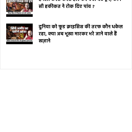
सी हकीकत ने रोक दिए पांव ?
दुनिया को फूड क्राइसिस की तरफ कौन धकेल
रहा, क्या अब भूखा मारकर भरे जाने वाले हैं
खज़ाने