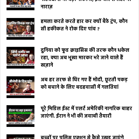
नाराज़
हमला करते करते हार कर क्यों बैठे ट्रंप, कौन
सी हकीकत ने रोक दिए पांव ?
दुनिया को फूड क्राइसिस की तरफ कौन धकेल
रहा, क्या अब भूखा मारकर भरे जाने वाले हैं
खज़ाने
अब हर तरफ से घिर गए हैं मोदी, छूटती पकड़
को बचाने के लिए बदहवासी में गलतियां
पूरे मि़डिल ईस्ट में एलर्ट अमेरिकी नागरिक बाहर
जाएंगी. ईरान ने भी की जवाबी तैयारी
बच्चों पर पुलिस एक्शन से कैसे उखड़ जाएंगे