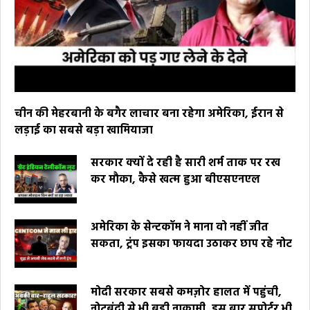
चीन की मेहरबानी के बगैर लाचार बना रहेगा अमेरिका, ईरान से
लड़ाई का सबसे बड़ा खामियाजा
सरकार क्यों दे रही है सारी शर्म ताक पर रख
कर मौका, कैसे खत्म हुआ बीएसएनएल
अमेरिका के सेन्टकॉम ने माना वो नहीं जीत
सकता, ट्रंप इसका फायदा उठाकर छाप रहे नोट
मोदी सरकार सबसे कमज़ोर हालत में पहुंची,
नोटबंदी से भी बड़ी नाकामी, इस बार सपोर्टर भी